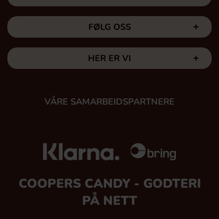
FØLG OSS
HER ER VI
VÅRE SAMARBEIDSPARTNERE
COOPERS CANDY - GODTERI
PÅ NETT