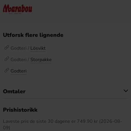
Utforsk flere lignende
Godteri /
Lösvikt
Godteri /
Storpakke
Godteri
Omtaler
Dette produktet har ingen anmeldelser
Prishistorikk
Laveste pris de siste 30 dagene er 749.90 kr (2026-08-
09)