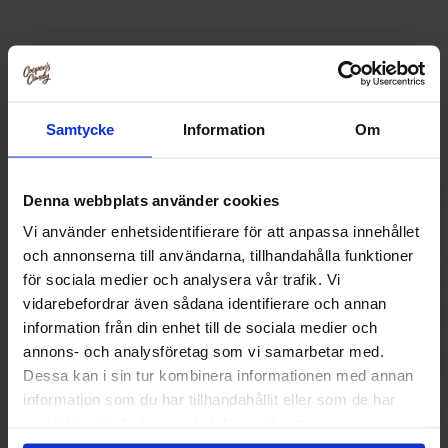
Relaterte produkter
Samtycke
Information
Om
Denna webbplats använder cookies
Vi använder enhetsidentifierare för att anpassa innehållet
och annonserna till användarna, tillhandahålla funktioner
för sociala medier och analysera vår trafik. Vi
vidarebefordrar även sådana identifierare och annan
information från din enhet till de sociala medier och
annons- och analysföretag som vi samarbetar med.
Dessa kan i sin tur kombinera informationen med annan
information som du har tillhandahållit eller som de har
Daim Mini 1kg
Jellioo Choco
samlat in när du har använt deras tjänster.