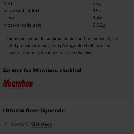
Fett
33g
varav mättat fett
19g
Fiber
1.6g
Motsvarande salt
0.52g
Endringer i innholdet av produktene kan forekomme. Sjekk
alltid produktinformasjonen på originalemballasjen. For
spørsmål, vennligst kontakt vår kundeservice.
Se mer fra Marabou choklad
Utforsk flere lignende
Godteri /
Sjokolade