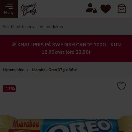
Meny
🎉 KNALLPRIS PÅ SWEDISH CANDY 100G - KUN
12,90kr/st (ord 22,90)
Hjemmeside
Marabou Oreo 37g x 36st
×
Heading
-11%