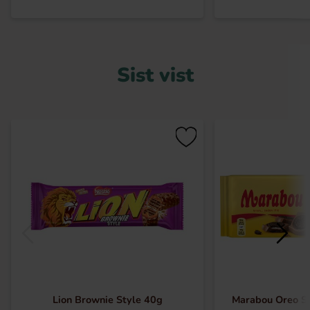
Sist vist
Lion Brownie Style 40g
Marabou Oreo S