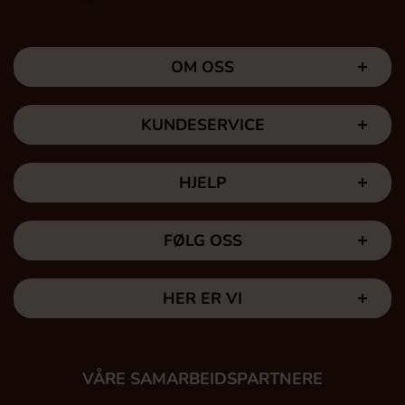
OM OSS
KUNDESERVICE
HJELP
FØLG OSS
HER ER VI
VÅRE SAMARBEIDSPARTNERE