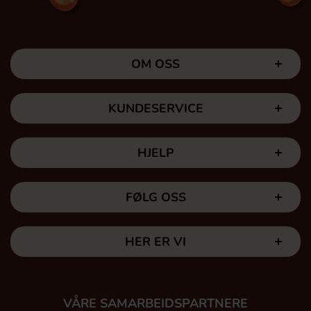
OM OSS
KUNDESERVICE
HJELP
FØLG OSS
HER ER VI
VÅRE SAMARBEIDSPARTNERE