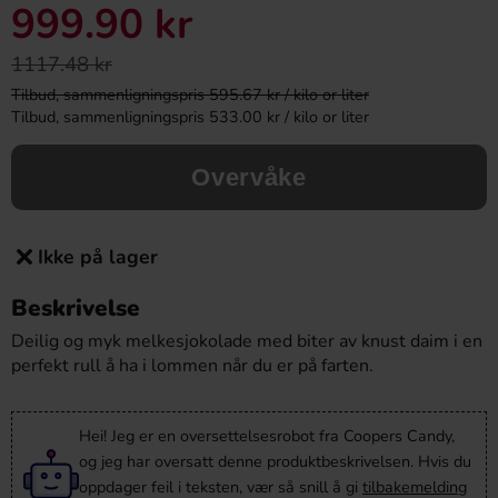
999.90 kr
1117.48 kr
Tilbud, sammenligningspris 595.67 kr / kilo or liter
Tilbud, sammenligningspris 533.00 kr / kilo or liter
Overvåke
Ikke på lager
Beskrivelse
Deilig og myk melkesjokolade med biter av knust daim i en
perfekt rull å ha i lommen når du er på farten.
Hei! Jeg er en oversettelsesrobot fra Coopers Candy,
og jeg har oversatt denne produktbeskrivelsen. Hvis du
oppdager feil i teksten, vær så snill å gi
tilbakemelding