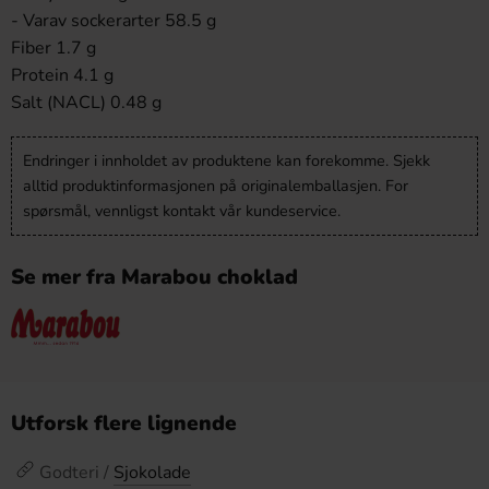
- Varav sockerarter 58.5 g
Fiber 1.7 g
Protein 4.1 g
Salt (NACL) 0.48 g
Endringer i innholdet av produktene kan forekomme. Sjekk
alltid produktinformasjonen på originalemballasjen. For
spørsmål, vennligst kontakt vår kundeservice.
Se mer fra Marabou choklad
Utforsk flere lignende
Godteri /
Sjokolade