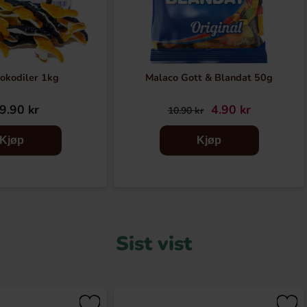
rokodiler 1kg
Malaco Gott & Blandat 50g
9.90 kr
4.90 kr
10.90 kr
Kjøp
Kjøp
Sist vist