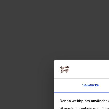
Samtycke
Denna webbplats använder 
Vi använder enhetsidentifierar