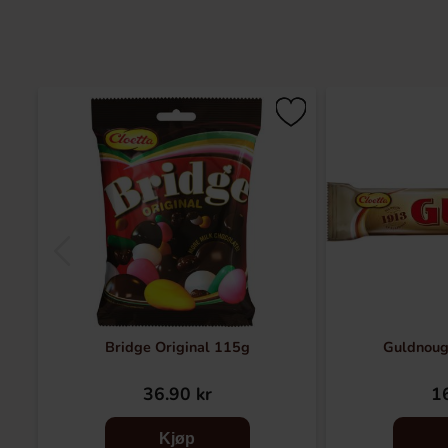
Bridge Original 115g
Guldnoug
36.90 kr
16
Kjøp