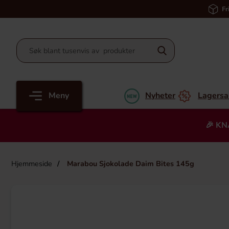
Fr
Meny
Nyheter
Lagersa
🎉 KN
Hjemmeside
Marabou Sjokolade Daim Bites 145g