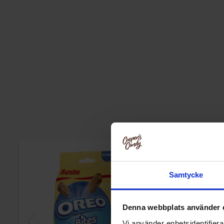
Samtycke
Denna webbplats använder 
Vi använder enhetsidentifierar