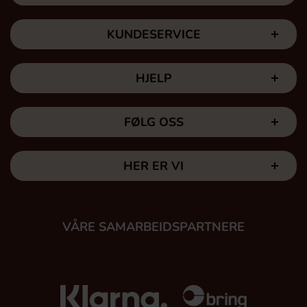
KUNDESERVICE
HJELP
FØLG OSS
HER ER VI
VÅRE SAMARBEIDSPARTNERE