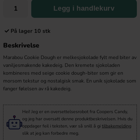
Legg i handlekurv
På lager 10 stk
Beskrivelse
Marabou Cookie Dough er melkesjokolade fylt med biter av
vaniljesmakende kakedeig. Den kremete sjokoladen
kombineres med seige cookie dough-biter som gir en
morsom tekstur og nostalgisk smak. En unik sjokolade som
fanger følelsen av rå kakedeig.
Hei! Jeg er en oversettelsesrobot fra Coopers Candy,
og jeg har oversatt denne produktbeskrivelsen. Hvis du
oppdager feil i teksten, vær så snill å gi
tilbakemelding
slik at jeg kan forbedre meg.