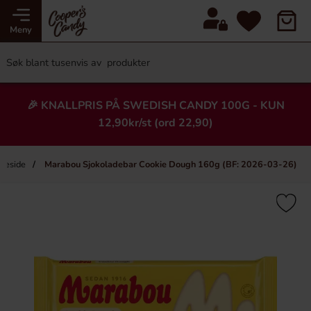
Meny
🎉 KNALLPRIS PÅ SWEDISH CANDY 100G - KUN
12,90kr/st (ord 22,90)
meside
Marabou Sjokoladebar Cookie Dough 160g (BF: 2026-03-26)
×
Heading