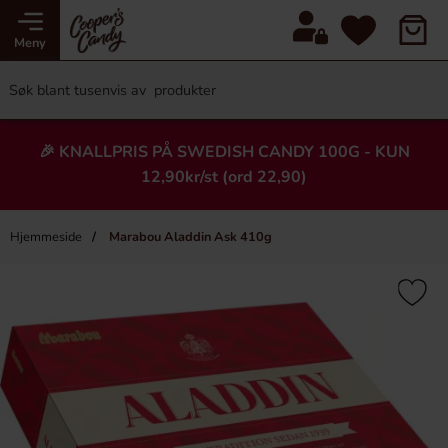
Meny
🎉 KNALLPRIS PÅ SWEDISH CANDY 100G - KUN
12,90kr/st (ord 22,90)
Hjemmeside
Marabou Aladdin Ask 410g
×
Heading