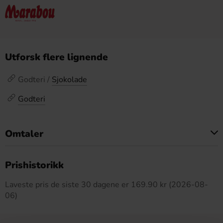
Utforsk flere lignende
Godteri /
Sjokolade
Godteri
Omtaler
Dette produktet har ingen anmeldelser
Prishistorikk
Laveste pris de siste 30 dagene er 169.90 kr (2026-08-
06)