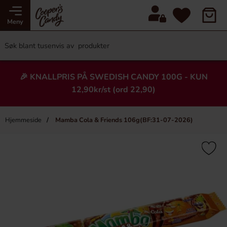
Meny
🎉 KNALLPRIS PÅ SWEDISH CANDY 100G - KUN
12,90kr/st (ord 22,90)
Hjemmeside
Mamba Cola & Friends 106g(BF:31-07-2026)
×
Heading