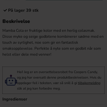
På lager 39 stk
Beskrivelse
Mamba Cola er fruktige kolor med en herlig colasmak.
Disse myke og seige godbitene kombinerer sødme med en
touch av syrlighet, noe som gir en fantastisk
smaksopplevelse. Perfekte å nyte som en godbit når som
helst eller dele med venner!
Hei! Jeg er en oversettelsesrobot fra Coopers Candy,
og jeg har oversatt denne produktbeskrivelsen. Hvis du
oppdager feil i teksten, vær så snill å gi
tilbakemelding
slik at jeg kan forbedre meg.
Ingredienser