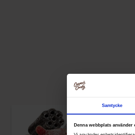
Samtycke
-15%
Denna webbplats använder 
Vi använder enhetsidentifierar