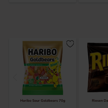
Haribo Sour Goldbears 70g
Riesen Da