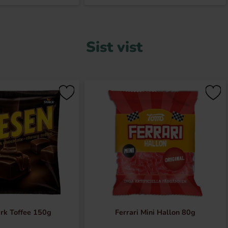
Sist vist
rk Toffee 150g
Ferrari Mini Hallon 80g