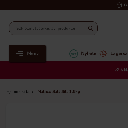
Fr
Meny
Nyheter
Lagersa
🎉 KN
Hjemmeside
Malaco Salt Sill 1.5kg