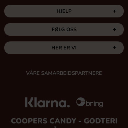
HJELP
FØLG OSS
HER ER VI
VÅRE SAMARBEIDSPARTNERE
COOPERS CANDY - GODTERI