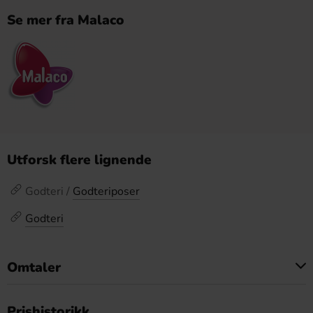
Se mer fra Malaco
Utforsk flere lignende
Godteri /
Godteriposer
Godteri
Omtaler
Dette produktet har ingen anmeldelser
Prishistorikk