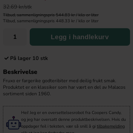
32.69 kr/stk
Tilbud, sammenligningspris 544.83 kr / kilo or liter
Tilbud, sammenligningspris 448.33 kr / kilo or liter
Legg i handlekurv
På lager 10 stk
Beskrivelse
Fruxo er fargerike godteribiter med deilig frukt smak.
Produktet er en klassiker som har vært en del av Malacos
sortiment siden 1960.
Hei! Jeg er en oversettelsesrobot fra Coopers Candy,
og jeg har oversatt denne produktbeskrivelsen. Hvis du
oppdager feil i teksten, vær så snill å gi
tilbakemelding