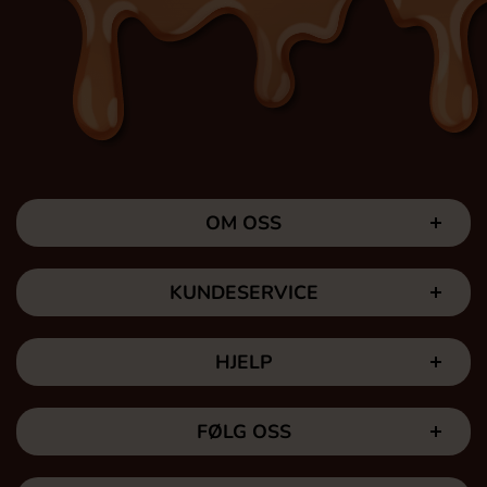
OM OSS
KUNDESERVICE
HJELP
FØLG OSS