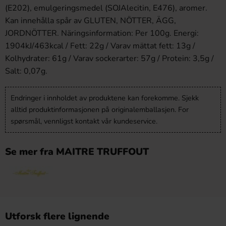
(E202), emulgeringsmedel (SOJAlecitin, E476), aromer.
Kan innehålla spår av GLUTEN, NÖTTER, ÄGG,
JORDNÖTTER. Näringsinformation: Per 100g. Energi:
1904kJ/463kcal / Fett: 22g / Varav mättat fett: 13g /
Kolhydrater: 61g / Varav sockerarter: 57g / Protein: 3,5g /
Salt: 0,07g.
Endringer i innholdet av produktene kan forekomme. Sjekk
alltid produktinformasjonen på originalemballasjen. For
spørsmål, vennligst kontakt vår kundeservice.
Se mer fra MAITRE TRUFFOUT
Utforsk flere lignende