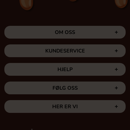
OM OSS
KUNDESERVICE
HJELP
FØLG OSS
HER ER VI