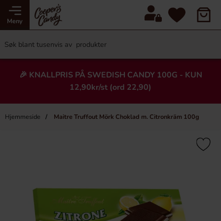
Meny
🎉 KNALLPRIS PÅ SWEDISH CANDY 100G - KUN
12,90kr/st (ord 22,90)
Hjemmeside
Maitre Truffout Mörk Choklad m. Citronkräm 100g
×
Heading