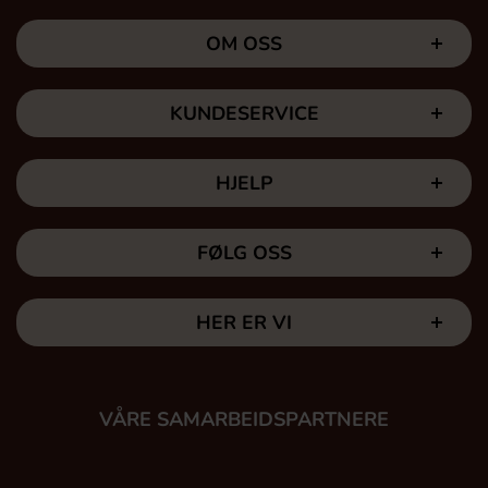
OM OSS
KUNDESERVICE
HJELP
FØLG OSS
HER ER VI
VÅRE SAMARBEIDSPARTNERE