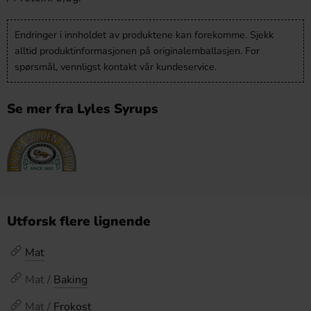
Endringer i innholdet av produktene kan forekomme. Sjekk
alltid produktinformasjonen på originalemballasjen. For
spørsmål, vennligst kontakt vår kundeservice.
Se mer fra Lyles Syrups
Utforsk flere lignende
Mat
Mat /
Baking
Mat /
Frokost