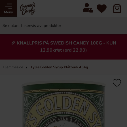
Meny
🎉 KNALLPRIS PÅ SWEDISH CANDY 100G - KUN
12,90kr/st (ord 22,90)
Hjemmeside
Lyles Golden Syrup Plåtburk 454g
×
Heading