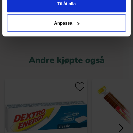
Tillåt alla
Kjøp
Kjø
Anpassa
Andre kjøpte også