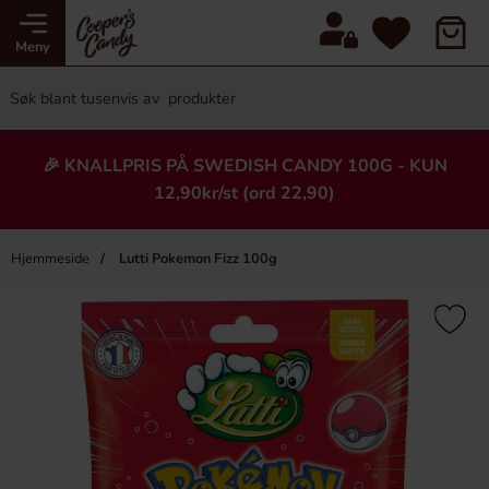
Meny
🎉 KNALLPRIS PÅ SWEDISH CANDY 100G - KUN
12,90kr/st (ord 22,90)
Hjemmeside
Lutti Pokemon Fizz 100g
×
Heading