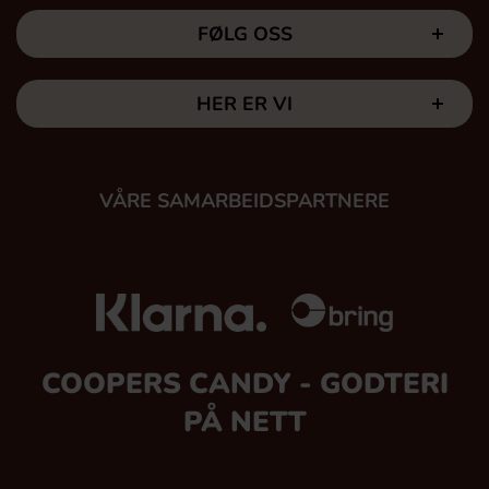
FØLG OSS
HER ER VI
VÅRE SAMARBEIDSPARTNERE
COOPERS CANDY - GODTERI
PÅ NETT