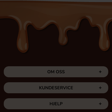
OM OSS
KUNDESERVICE
HJELP