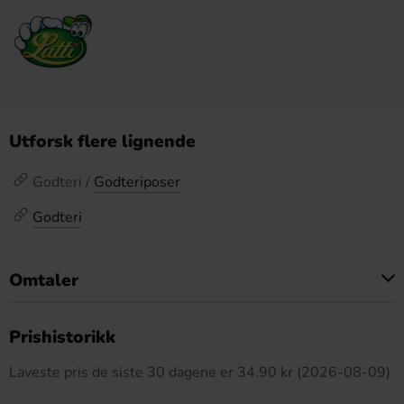
Utforsk flere lignende
Godteri /
Godteriposer
Godteri
Omtaler
Dette produktet har ingen anmeldelser
Prishistorikk
Laveste pris de siste 30 dagene er 34.90 kr (2026-08-09)