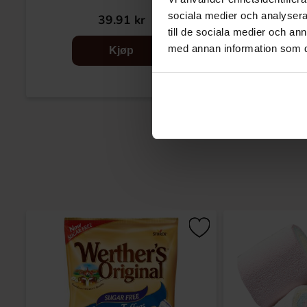
sociala medier och analysera 
39.91 kr
59
till de sociala medier och a
med annan information som du 
Kjøp