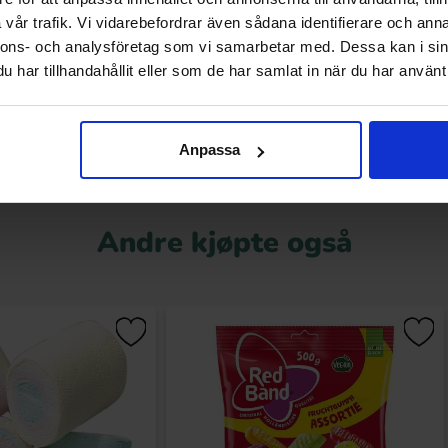
vår trafik. Vi vidarebefordrar även sådana identifierare och anna
.90 kr
49.90 kr
nnons- och analysföretag som vi samarbetar med. Dessa kan i sin
har tillhandahållit eller som de har samlat in när du har använt 
Kjøp
Kjøp
Anpassa
Andre kjøpte også