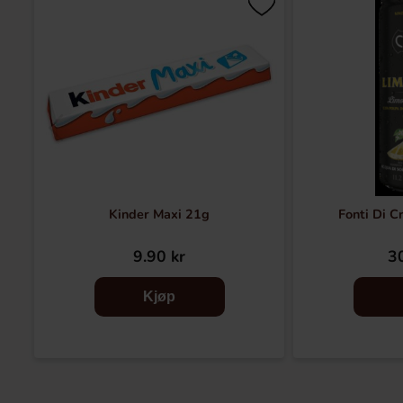
Kinder Maxi 21g
Fonti Di C
9.90 kr
30
Kjøp