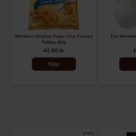
Werthers Original Sugar Free Creamy
Fini Marshm
Toffees 80g
42.90 kr
1
Kjøp