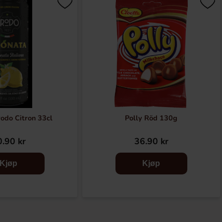
rodo Citron 33cl
Polly Röd 130g
.90 kr
36.90 kr
Kjøp
Kjøp