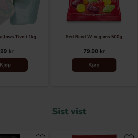
allows Tivoli 1kg
Red Band Winegums 500g
99 kr
79.90 kr
Kjøp
Kjøp
Sist vist