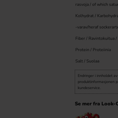
rasvoja / of which satu
Kolhydrat / Karbohydra
-varav/heraf sockerarte
Fiber / Ravintokuitua /
Protein / Proteiinia
Salt / Suolaa
Endringer i innholdet a
produktinformasjonen på
kundeservice.
Se mer fra Look-