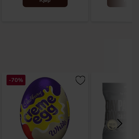
Kjøp
Kjøp
-70%