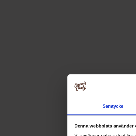
Samtycke
Denna webbplats använder 
Vi använder enhetsidentifierar