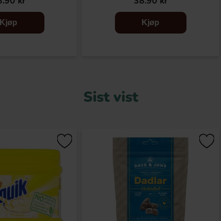
.90 kr
38.90 kr
Kjøp
Kjøp
Sist vist