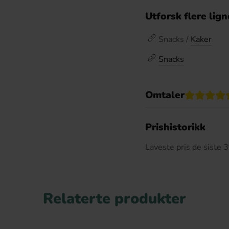
Utforsk flere lig
Snacks /
Kaker
Snacks
Omtaler
De
Prishistorikk
Laveste pris de siste
Relaterte produkter