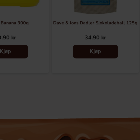
 Banana 300g
Dave & Jons Dadler Sjokoladeball 125g
.90 kr
34.90 kr
Kjøp
Kjøp