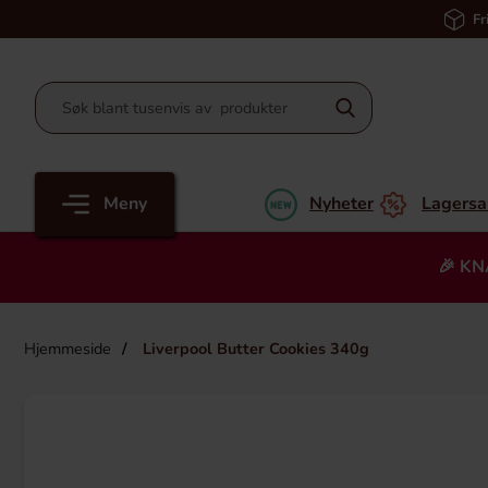
Fr
Meny
Nyheter
Lagersa
🎉 KN
Hjemmeside
Liverpool Butter Cookies 340g