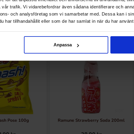
vår trafik. Vi vidarebefordrar även sådana identifierare och anna
nnons- och analysföretag som vi samarbetar med. Dessa kan i sin
Andre kjøpte også
har tillhandahållit eller som de har samlat in när du har använt 
Anpassa
sh Pose 100g
Ramune Strawberry Soda 200ml