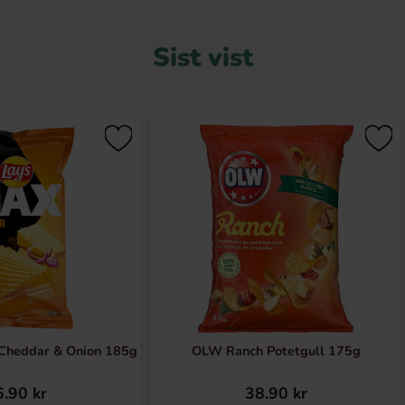
Sist vist
Cheddar & Onion 185g
OLW Ranch Potetgull 175g
.90 kr
38.90 kr