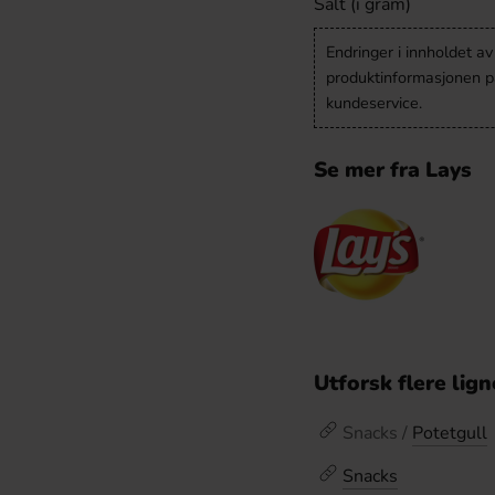
Salt (i gram)
Endringer i innholdet a
produktinformasjonen på
kundeservice.
Se mer fra Lays
Utforsk flere lig
Snacks /
Potetgull
Snacks