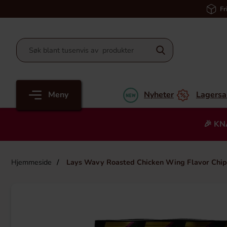
Fr
Meny
Nyheter
Lagersa
🎉 KN
Hjemmeside
Lays Wavy Roasted Chicken Wing Flavor Chip