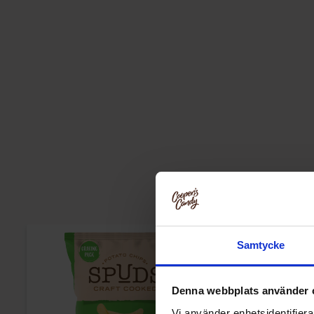
Samtycke
Denna webbplats använder 
Vi använder enhetsidentifierar