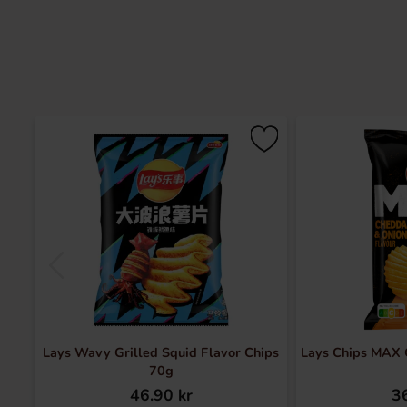
Lays Wavy Grilled Squid Flavor Chips
Lays Chips MAX 
70g
46.90 kr
36