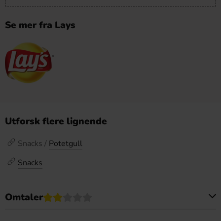
Se mer fra Lays
Utforsk flere lignende
Snacks /
Potetgull
Snacks
Omtaler