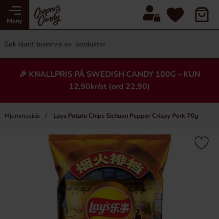
Meny
🎉 KNALLPRIS PÅ SWEDISH CANDY 100G - KUN
12,90kr/st (ord 22,90)
Hjemmeside
Lays Potato Chips Sichuan Pepper Crispy Pork 70g
×
Heading