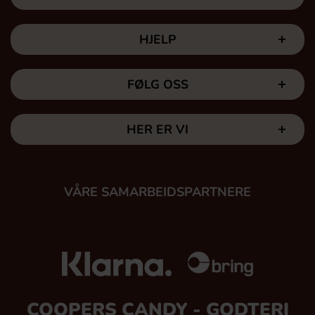
HJELP
FØLG OSS
HER ER VI
VÅRE SAMARBEIDSPARTNERE
COOPERS CANDY - GODTERI