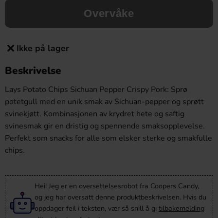
Overvåke
Ikke på lager
Beskrivelse
Lays Potato Chips Sichuan Pepper Crispy Pork: Sprø
potetgull med en unik smak av Sichuan-pepper og sprøtt
svinekjøtt. Kombinasjonen av krydret hete og saftig
svinesmak gir en dristig og spennende smaksopplevelse.
Perfekt som snacks for alle som elsker sterke og smakfulle
chips.
Hei! Jeg er en oversettelsesrobot fra Coopers Candy,
og jeg har oversatt denne produktbeskrivelsen. Hvis du
oppdager feil i teksten, vær så snill å gi
tilbakemelding