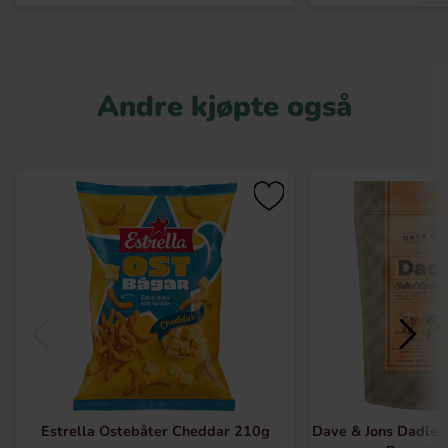
Andre kjøpte også
Estrella Ostebåter Cheddar 210g
Dave & Jons Dadler