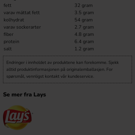
fett
32 gram
varav mättat fett
3.5 gram
kolhydrat
54 gram
varav sockerarter
2.7 gram
fiber
4.8 gram
protein
6.4 gram
salt
1.2 gram
Endringer i innholdet av produktene kan forekomme. Sjekk
alltid produktinformasjonen på originalemballasjen. For
spørsmål, vennligst kontakt vår kundeservice.
Se mer fra Lays