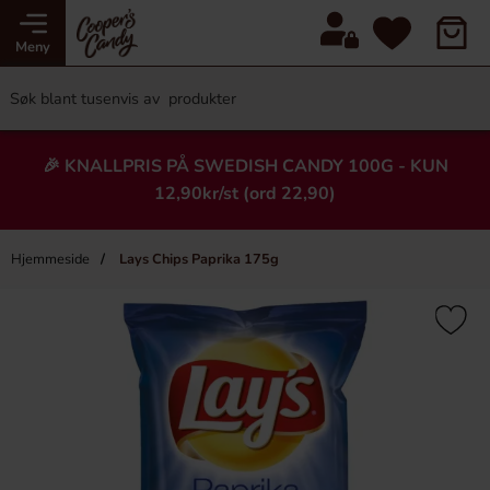
Meny
🎉 KNALLPRIS PÅ SWEDISH CANDY 100G - KUN
12,90kr/st (ord 22,90)
Hjemmeside
Lays Chips Paprika 175g
×
Heading