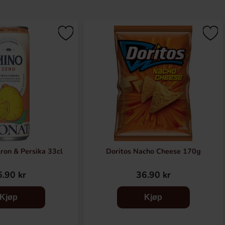
ron & Persika 33cl
Doritos Nacho Cheese 170g
.90 kr
36.90 kr
Kjøp
Kjøp