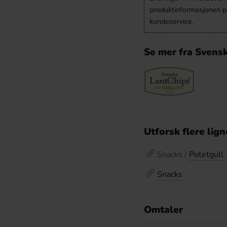
produktinformasjonen på
kundeservice.
Se mer fra Svens
Utforsk flere lig
Snacks /
Potetgull
Snacks
Omtaler