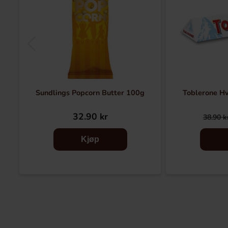
Sundlings Popcorn Butter 100g
Toblerone Hv
32.90 kr
38.90 k
Kjøp