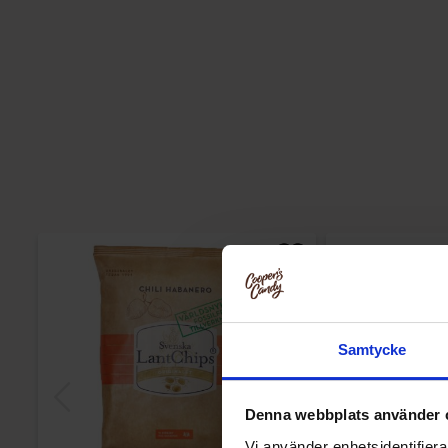
Samtycke
Denna webbplats använder 
Vi använder enhetsidentifierar