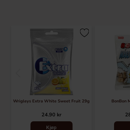
Wrigleys Extra White Sweet Fruit 29g
BonBon M
24.90 kr
28
Kjøp