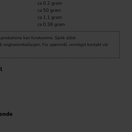
ca 0.2 gram
ca 50 gram
ca 1.1 gram
ca 0.38 gram
v produktene kan forekomme. Sjekk alltid
 originalemballasjen. For spørsmål, vennligst kontakt vår
l
nende