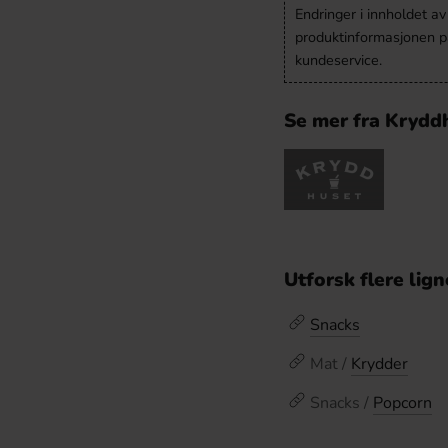
Endringer i innholdet a
produktinformasjonen på
kundeservice.
Se mer fra Krydd
Utforsk flere lig
Snacks
Mat /
Krydder
Snacks /
Popcorn