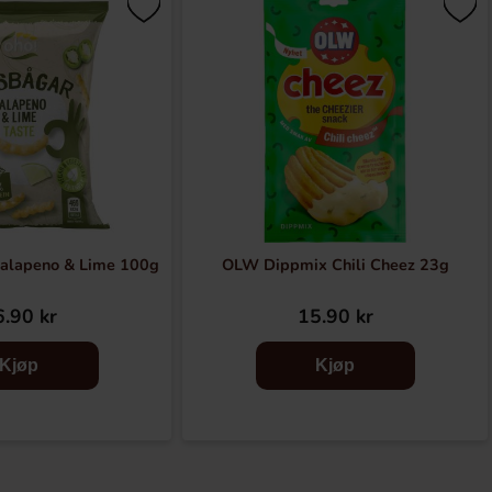
Jalapeno & Lime 100g
OLW Dippmix Chili Cheez 23g
.90 kr
15.90 kr
Kjøp
Kjøp