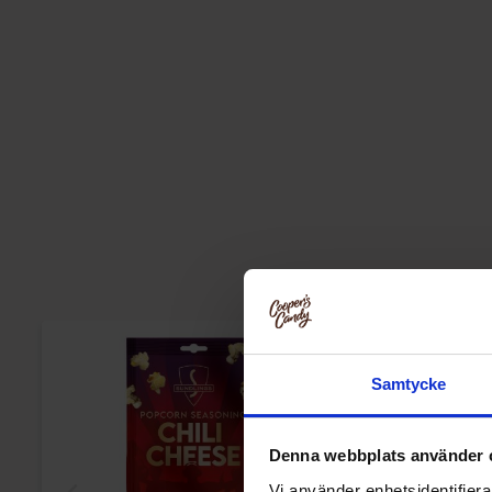
Samtycke
Denna webbplats använder 
Vi använder enhetsidentifierar