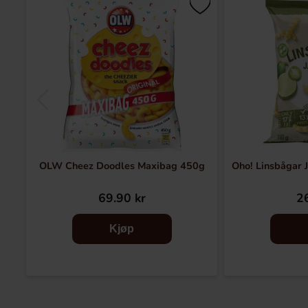
OLW Cheez Doodles Maxibag 450g
Oho! Linsbågar 
69.90 kr
26
Kjøp