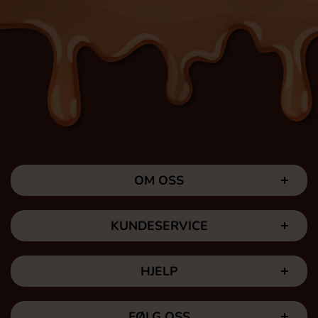
OM OSS
KUNDESERVICE
HJELP
FØLG OSS