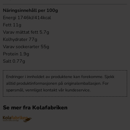
Näringsinnehåll per 100g
Energi 1746kJ/414kcal
Fett 11g
Varav mättat fett 5.7g
Kolhydrater 77g
Varav sockerarter 55g
Protein 1.9g
Salt 0.77g
Endringer i innholdet av produktene kan forekomme. Sjekk
alltid produktinformasjonen på originalemballasjen. For
spørsmål, vennligst kontakt vår kundeservice.
Se mer fra Kolafabriken