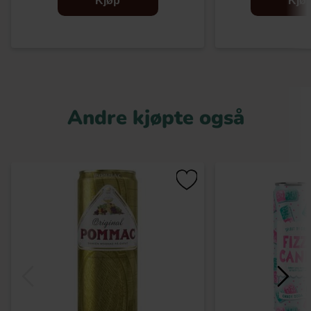
Kjøp
Kjø
Andre kjøpte også