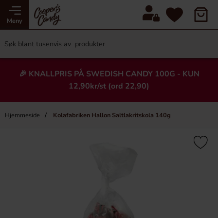
Meny
🎉 KNALLPRIS PÅ SWEDISH CANDY 100G - KUN
12,90kr/st (ord 22,90)
Hjemmeside
Kolafabriken Hallon Saltlakritskola 140g
×
Heading