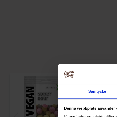
Samtycke
Denna webbplats använder 
Vi använder enhetsidentifierar