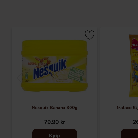
Nesquik Banana 300g
Malaco St
79.90 kr
26
Kjøp