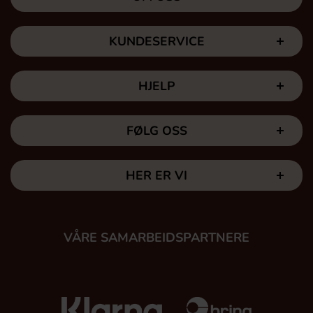
KUNDESERVICE
HJELP
FØLG OSS
HER ER VI
VÅRE SAMARBEIDSPARTNERE