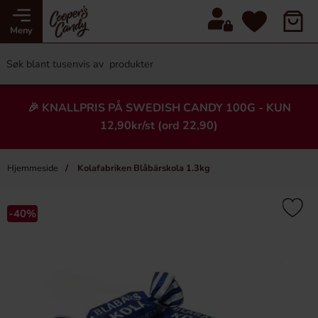
Meny
🎉 KNALLPRIS PÅ SWEDISH CANDY 100G - KUN
12,90kr/st (ord 22,90)
Hjemmeside
Kolafabriken Blåbärskola 1.3kg
×
Heading
-40%