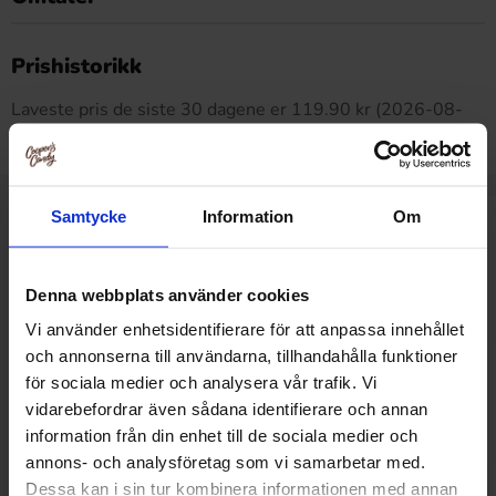
Dette produktet har ingen anmeldelser
Prishistorikk
Laveste pris de siste 30 dagene er 119.90 kr (2026-08-
06)
Samtycke
Information
Om
Relaterte produkter
Denna webbplats använder cookies
Vi använder enhetsidentifierare för att anpassa innehållet
och annonserna till användarna, tillhandahålla funktioner
för sociala medier och analysera vår trafik. Vi
vidarebefordrar även sådana identifierare och annan
information från din enhet till de sociala medier och
annons- och analysföretag som vi samarbetar med.
Dessa kan i sin tur kombinera informationen med annan