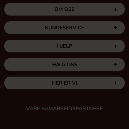
OM OSS
KUNDESERVICE
HJELP
FØLG OSS
HER ER VI
VÅRE SAMARBEIDSPARTNERE