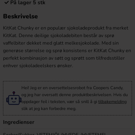
På lager 5 stk
Beskrivelse
KitKat Chunky er en populær sjokoladeprodukt fra merket
KitKat. Denne deilige sjokoladebiten består av sprø
vaffelbiter dekket med glatt melkesjokolade. Med sin
generøse størrelse og sprø konsistens er KitKat Chunky en
perfekt kombinasjon av søtt og sprøtt som tilfredsstiller
enhver sjokoladeelskers ønsker.
Hei! Jeg er en oversettelsesrobot fra Coopers Candy,
og jeg har oversatt denne produktbeskrivelsen. Hvis du
oppdager feil i teksten, vær så snill å gi
tilbakemelding
slik at jeg kan forbedre meg.
Ingredienser