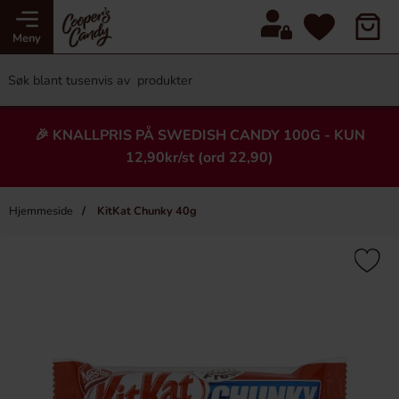
Meny
🎉 KNALLPRIS PÅ SWEDISH CANDY 100G - KUN
12,90kr/st (ord 22,90)
Hjemmeside
KitKat Chunky 40g
×
Heading