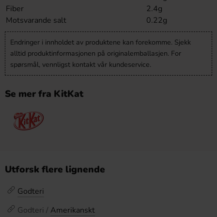
Fiber
2.4g
Motsvarande salt
0.22g
Endringer i innholdet av produktene kan forekomme. Sjekk
alltid produktinformasjonen på originalemballasjen. For
spørsmål, vennligst kontakt vår kundeservice.
Se mer fra KitKat
Utforsk flere lignende
Godteri
Godteri /
Amerikanskt