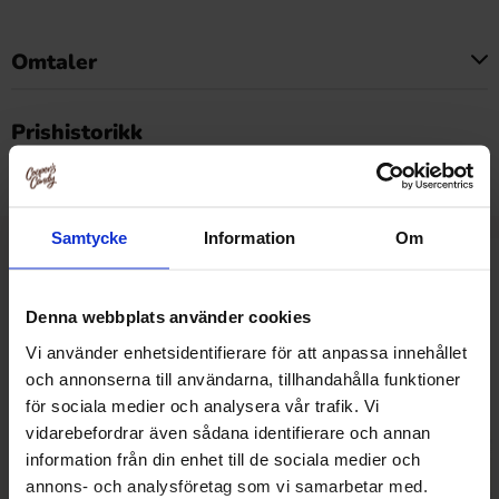
Omtaler
Dette produktet har ingen anmeldelser
Prishistorikk
Laveste pris de siste 30 dagene er 12.90 kr (2026-08-07)
Samtycke
Information
Om
Relaterte produkter
Denna webbplats använder cookies
Vi använder enhetsidentifierare för att anpassa innehållet
och annonserna till användarna, tillhandahålla funktioner
för sociala medier och analysera vår trafik. Vi
vidarebefordrar även sådana identifierare och annan
information från din enhet till de sociala medier och
annons- och analysföretag som vi samarbetar med.