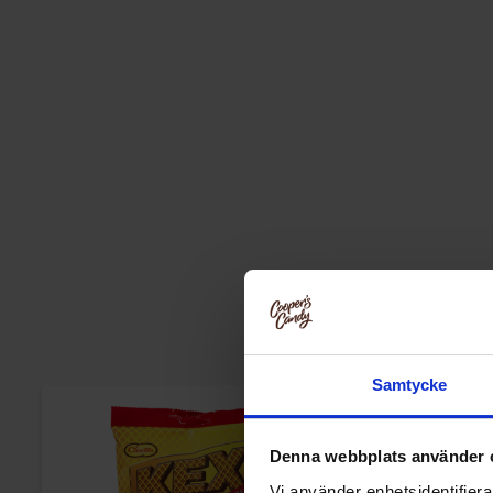
Samtycke
Denna webbplats använder 
Vi använder enhetsidentifierar