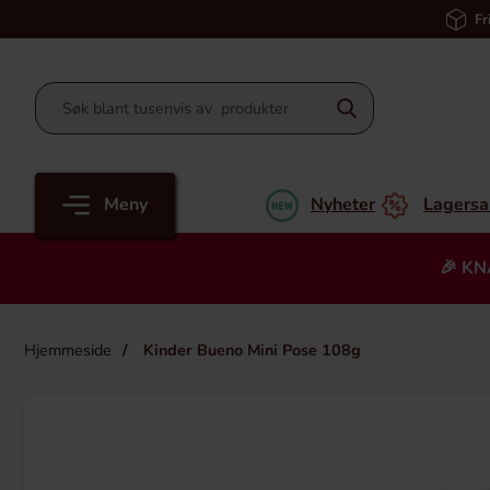
Fr
Meny
Nyheter
Lagersa
🎉 KN
Hjemmeside
Kinder Bueno Mini Pose 108g