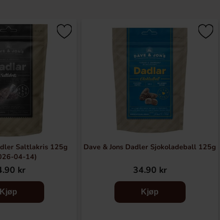
dler Saltlakris 125g
Dave & Jons Dadler Sjokoladeball 125g
026-04-14)
.90 kr
34.90 kr
Kjøp
Kjøp