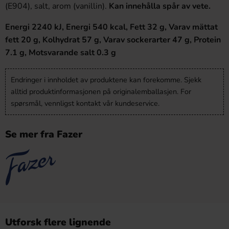
(E904), salt, arom (vanillin).
Kan
innehålla
spår
av
vete
.
Energi 2240 kJ, Energi 540 kcal, Fett 32 g, Varav mättat
fett 20 g, Kolhydrat 57 g, Varav sockerarter 47 g, Protein
7.1 g, Motsvarande salt 0.3 g
Endringer i innholdet av produktene kan forekomme. Sjekk
alltid produktinformasjonen på originalemballasjen. For
spørsmål, vennligst kontakt vår kundeservice.
Se mer fra Fazer
Utforsk flere lignende