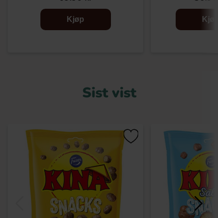
Kjøp
Kjø
Sist vist