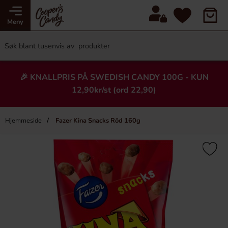
Meny
🎉 KNALLPRIS PÅ SWEDISH CANDY 100G - KUN
12,90kr/st (ord 22,90)
Hjemmeside
Fazer Kina Snacks Röd 160g
×
Heading