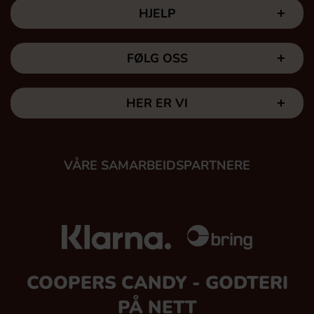
HJELP
FØLG OSS
HER ER VI
VÅRE SAMARBEIDSPARTNERE
COOPERS CANDY - GODTERI
PÅ NETT