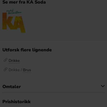
Se mer fra KA Soda
Utforsk flere lignende
Drikke
Drikke /
Brus
Omtaler
Dette produktet har ingen anmeldelser
Prishistorikk