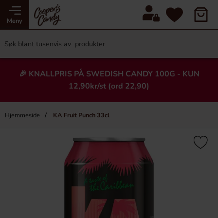
Meny
🎉 KNALLPRIS PÅ SWEDISH CANDY 100G - KUN
12,90kr/st (ord 22,90)
Hjemmeside
KA Fruit Punch 33cl
×
Heading
-43%