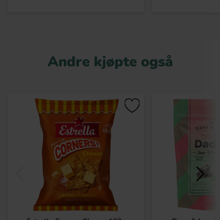
Andre kjøpte også