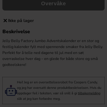
Overvåke
Ikke på lager
Beskrivelse
Jelly Belly Factory Jumbo Adventskalender er en stor og
festlig kalender fylt med spennende smaker fra Jelly Belly.
Perfekt for å telle ned dagene til jul med en søt
overraskelse hver dag – en glede for både store og små
godteelskere!
Hei! Jeg er en oversettelsesrobot fra Coopers Candy,
og jeg har oversatt denne produktbeskrivelsen. Hvis du
oppdager feil i teksten, vær så snill å gi
tilbakemelding
slik at jeg kan forbedre meg.