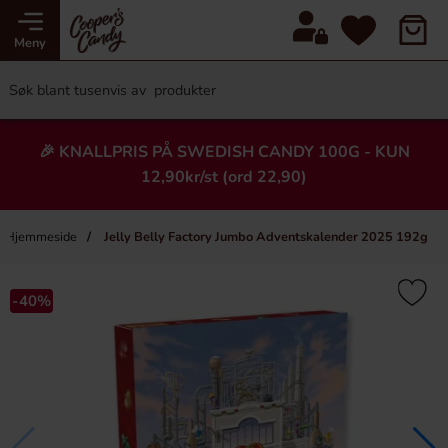
Meny
🎉 KNALLPRIS PÅ SWEDISH CANDY 100G - KUN
12,90kr/st (ord 22,90)
Hjemmeside
Jelly Belly Factory Jumbo Adventskalender 2025 192g
×
Heading
-40%