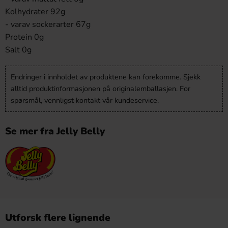
Kolhydrater 92g
- varav sockerarter 67g
Protein 0g
Salt 0g
Endringer i innholdet av produktene kan forekomme. Sjekk
alltid produktinformasjonen på originalemballasjen. For
spørsmål, vennligst kontakt vår kundeservice.
Se mer fra Jelly Belly
Utforsk flere lignende