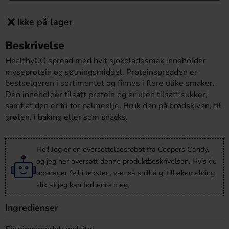
Ikke på lager
Beskrivelse
HealthyCO spread med hvit sjokoladesmak inneholder
myseprotein og søtningsmiddel. Proteinspreaden er
bestselgeren i sortimentet og finnes i flere ulike smaker.
Den inneholder tilsatt protein og er uten tilsatt sukker,
samt at den er fri for palmeolje. Bruk den på brødskiven, til
grøten, i baking eller som snacks.
Hei! Jeg er en oversettelsesrobot fra Coopers Candy,
og jeg har oversatt denne produktbeskrivelsen. Hvis du
oppdager feil i teksten, vær så snill å gi
tilbakemelding
slik at jeg kan forbedre meg.
Ingredienser