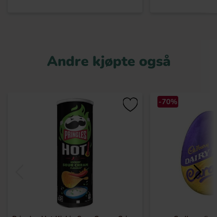
Andre kjøpte også
-70%