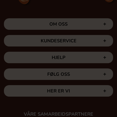
OM OSS
KUNDESERVICE
HJELP
FØLG OSS
HER ER VI
VÅRE SAMARBEIDSPARTNERE