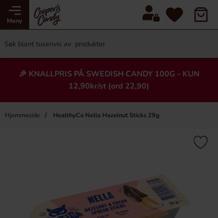
Meny
🎉 KNALLPRIS PÅ SWEDISH CANDY 100G - KUN
12,90kr/st (ord 22,90)
Hjemmeside
HealthyCo Nella Hazelnut Sticks 29g
×
Heading
-43%