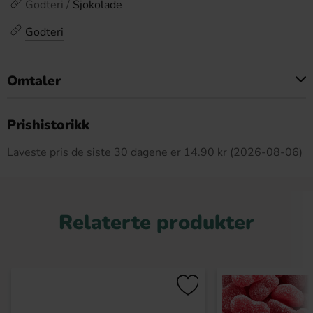
Godteri /
Sjokolade
Godteri
Omtaler
Dette produktet har ingen anmeldelser
Prishistorikk
Laveste pris de siste 30 dagene er 14.90 kr (2026-08-06)
Relaterte produkter