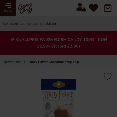
Meny
🎉 KNALLPRIS PÅ SWEDISH CANDY 100G - KUN
12,90kr/st (ord 22,90)
Hjemmeside
Harry Potter Chocolate Frog 15g
×
Heading
-7%