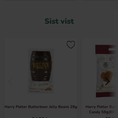
Sist vist
Harry Potter Butterbeer Jelly Beans 28g
Harry Potter But
Candy 59g(BF: