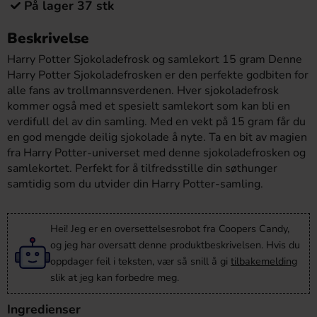
På lager 37 stk
Beskrivelse
Harry Potter Sjokoladefrosk og samlekort 15 gram Denne
Harry Potter Sjokoladefrosken er den perfekte godbiten for
alle fans av trollmannsverdenen. Hver sjokoladefrosk
kommer også med et spesielt samlekort som kan bli en
verdifull del av din samling. Med en vekt på 15 gram får du
en god mengde deilig sjokolade å nyte. Ta en bit av magien
fra Harry Potter-universet med denne sjokoladefrosken og
samlekortet. Perfekt for å tilfredsstille din søthunger
samtidig som du utvider din Harry Potter-samling.
Hei! Jeg er en oversettelsesrobot fra Coopers Candy,
og jeg har oversatt denne produktbeskrivelsen. Hvis du
oppdager feil i teksten, vær så snill å gi
tilbakemelding
slik at jeg kan forbedre meg.
Ingredienser