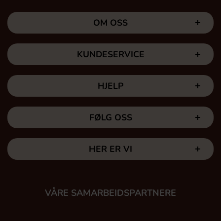
OM OSS
KUNDESERVICE
HJELP
FØLG OSS
HER ER VI
VÅRE SAMARBEIDSPARTNERE