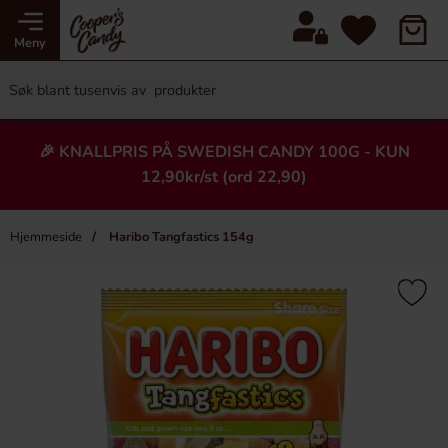
Meny
🎉 KNALLPRIS PÅ SWEDISH CANDY 100G - KUN
12,90kr/st (ord 22,90)
Hjemmeside
Haribo Tangfastics 154g
×
Heading