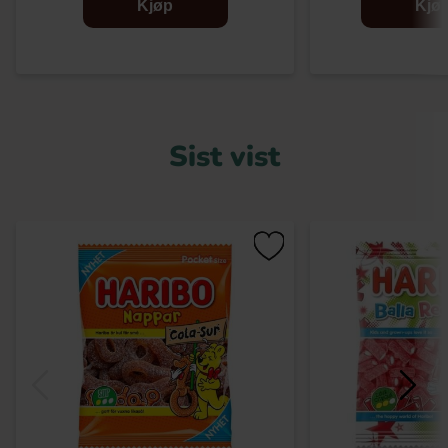
Kjøp
Kjø
Sist vist