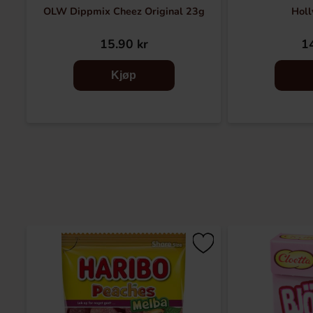
OLW Dippmix Cheez Original 23g
Holl
15.90 kr
14
Kjøp