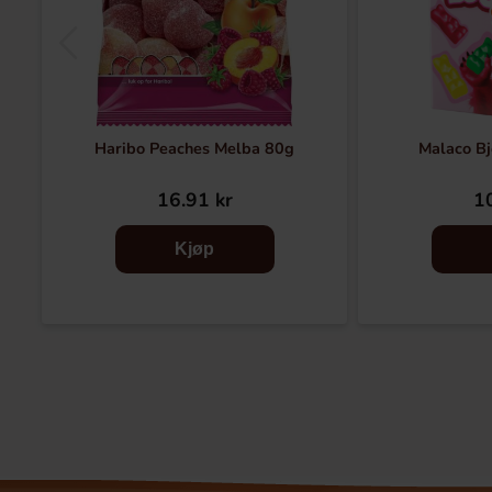
Haribo Peaches Melba 80g
Malaco Bj
16.91 kr
10
Kjøp