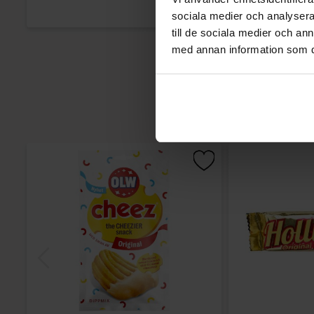
sociala medier och analysera 
till de sociala medier och a
med annan information som du 