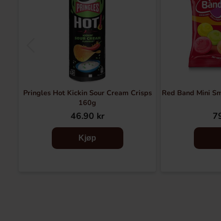
Pringles Hot Kickin Sour Cream Crisps
Red Band Mini S
160g
46.90 kr
79
Kjøp