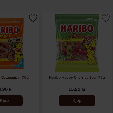
e Colanappar 70g
Haribo Happy Cherries Sour 75g
.90 kr
15.90 kr
Kjøp
Kjøp