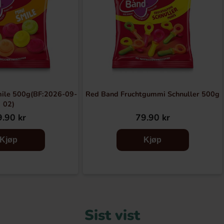
mile 500g(BF:2026-09-
Red Band Fruchtgummi Schnuller 500g
02)
.90 kr
79.90 kr
Kjøp
Kjøp
Sist vist