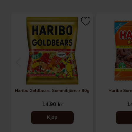
Haribo Goldbears Gummibjörnar 80g
Haribo Sur
14.90 kr
14
Kjøp