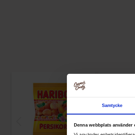
Samtycke
Denna webbplats använder 
Vi använder enhetsidentifierar