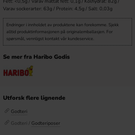
Fett: <0,5g / Varav mättat fett: 0,1g / Kolhydrat: 82g /
Varav sockerarter: 63g / Protein: 4,5g / Salt: 0,03g
Endringer i innholdet av produktene kan forekomme. Sjekk
alltid produktinformasjonen på originalemballasjen. For
spørsmål, vennligst kontakt vår kundeservice.
Se mer fra Haribo Godis
Utforsk flere lignende
Godteri
Godteri /
Godteriposer