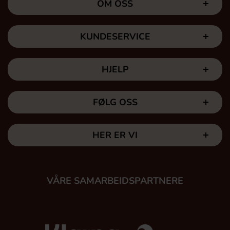
OM OSS
KUNDESERVICE
HJELP
FØLG OSS
HER ER VI
VÅRE SAMARBEIDSPARTNERE