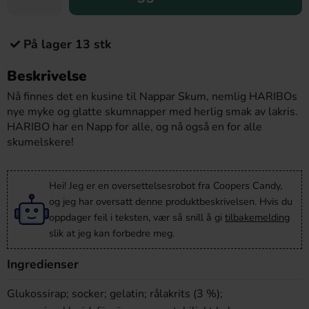
På lager 13 stk
Beskrivelse
Nå finnes det en kusine til Nappar Skum, nemlig HARIBOs
nye myke og glatte skumnapper med herlig smak av lakris.
HARIBO har en Napp for alle, og nå også en for alle
skumelskere!
Hei! Jeg er en oversettelsesrobot fra Coopers Candy,
og jeg har oversatt denne produktbeskrivelsen. Hvis du
oppdager feil i teksten, vær så snill å gi
tilbakemelding
slik at jeg kan forbedre meg.
Ingredienser
Glukossirap; socker; gelatin; rålakrits (3 %);