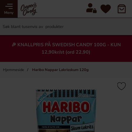
Meny
🎉 KNALLPRIS PÅ SWEDISH CANDY 100G - KUN
12,90kr/st (ord 22,90)
Hjemmeside
Haribo Nappar Lakrisskum 120g
×
Heading