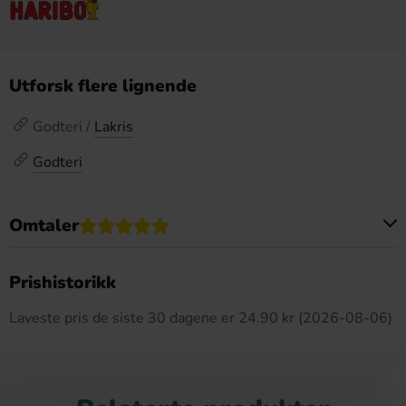
Utforsk flere lignende
Godteri /
Lakris
Godteri
Omtaler
Dette produktet har ingen anmeldelser
Prishistorikk
Laveste pris de siste 30 dagene er 24.90 kr (2026-08-06)