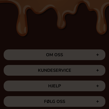
OM OSS
KUNDESERVICE
HJELP
FØLG OSS