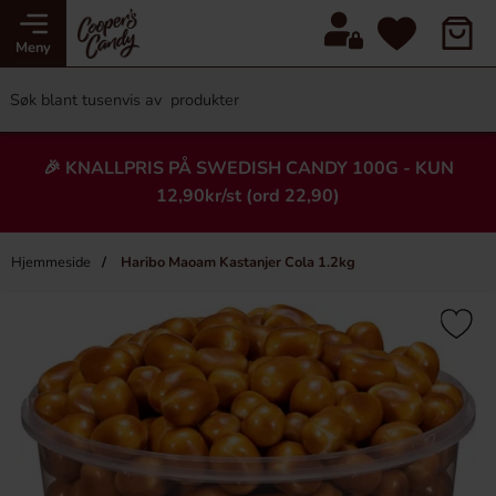
Meny
🎉 KNALLPRIS PÅ SWEDISH CANDY 100G - KUN
12,90kr/st (ord 22,90)
Hjemmeside
Haribo Maoam Kastanjer Cola 1.2kg
×
Heading