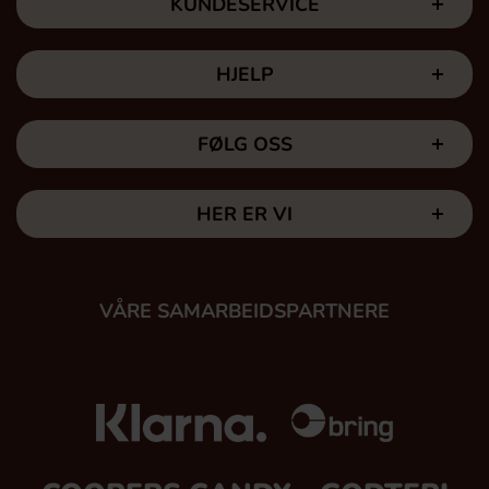
KUNDESERVICE
HJELP
FØLG OSS
HER ER VI
VÅRE SAMARBEIDSPARTNERE