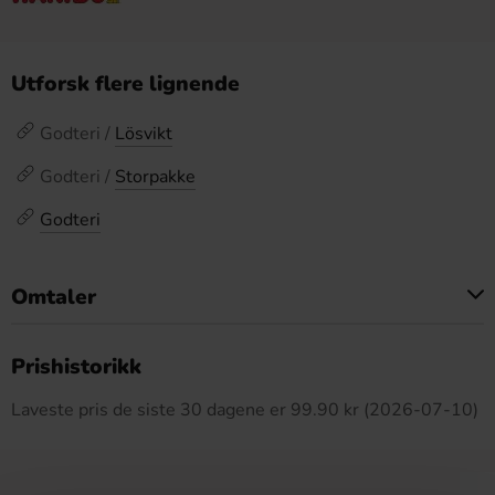
Utforsk flere lignende
Godteri /
Lösvikt
Godteri /
Storpakke
Godteri
Omtaler
Dette produktet har ingen anmeldelser
Prishistorikk
Laveste pris de siste 30 dagene er 99.90 kr (2026-07-10)