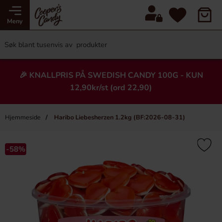
Meny
🎉 KNALLPRIS PÅ SWEDISH CANDY 100G - KUN
12,90kr/st (ord 22,90)
Hjemmeside
Haribo Liebesherzen 1.2kg (BF:2026-08-31)
×
Heading
-58%
-9%