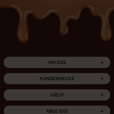
OM OSS
KUNDESERVICE
HJELP
FØLG OSS