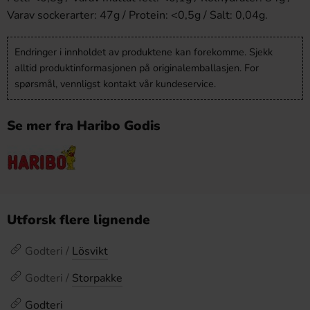
Varav sockerarter: 47g / Protein: <0,5g / Salt: 0,04g.
Endringer i innholdet av produktene kan forekomme. Sjekk
alltid produktinformasjonen på originalemballasjen. For
spørsmål, vennligst kontakt vår kundeservice.
Se mer fra Haribo Godis
Utforsk flere lignende
Godteri /
Lösvikt
Godteri /
Storpakke
Godteri