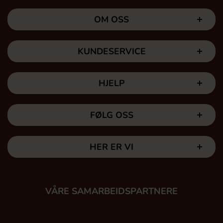
OM OSS
KUNDESERVICE
HJELP
FØLG OSS
HER ER VI
VÅRE SAMARBEIDSPARTNERE