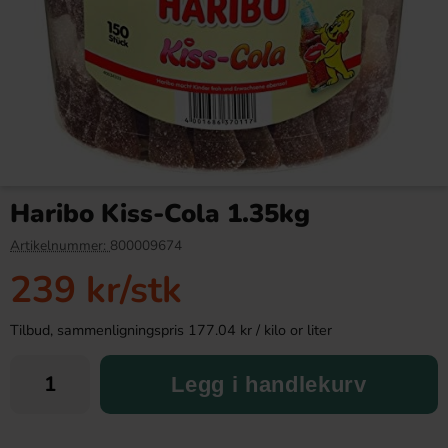
Lutti Croco Salmiak 2.5kg
DulcePlus Sour Pineapple 1kg
Haribo Kiss-Cola 1.35kg
369.90 kr
129.90 kr
Artikelnummer:
800009674
239 kr
/stk
Köp
Köp
Tilbud, sammenligningspris 177.04 kr / kilo or liter
Legg i handlekurv