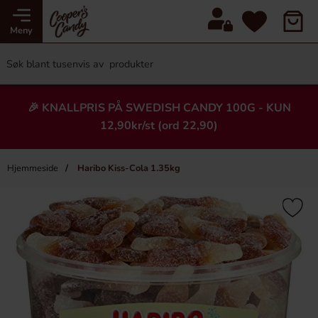
Meny
🎉 KNALLPRIS PÅ SWEDISH CANDY 100G - KUN
12,90kr/st (ord 22,90)
Hjemmeside
Haribo Kiss-Cola 1.35kg
×
Heading