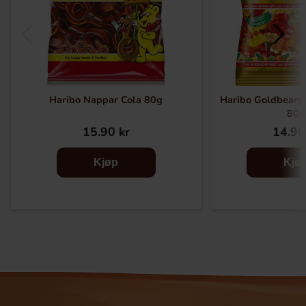
Haribo Nappar Cola 80g
Haribo Goldbears
80g
15.90 kr
14.90
Kjøp
Kjø