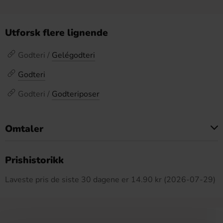
Utforsk flere lignende
Godteri /
Gelégodteri
Godteri
Godteri /
Godteriposer
Omtaler
Dette produktet har ingen anmeldelser
Prishistorikk
Laveste pris de siste 30 dagene er 14.90 kr (2026-07-29)