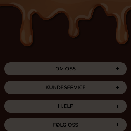
OM OSS
KUNDESERVICE
HJELP
FØLG OSS