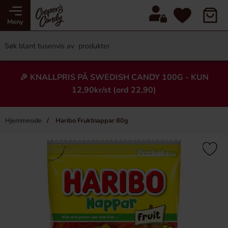
Meny
🎉 KNALLPRIS PÅ SWEDISH CANDY 100G - KUN
12,90kr/st (ord 22,90)
Hjemmeside
Haribo Fruktnappar 80g
×
Heading