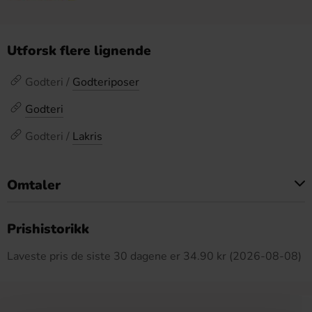
Utforsk flere lignende
Godteri /
Godteriposer
Godteri
Godteri /
Lakris
Omtaler
Dette produktet har ingen anmeldelser
Prishistorikk
Laveste pris de siste 30 dagene er 34.90 kr (2026-08-08)