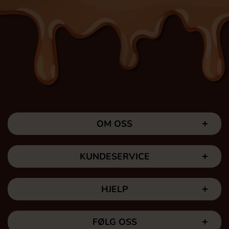
OM OSS
KUNDESERVICE
HJELP
FØLG OSS