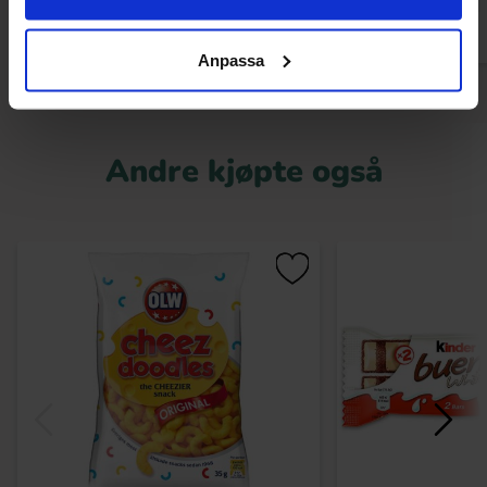
Anpassa
Andre kjøpte også