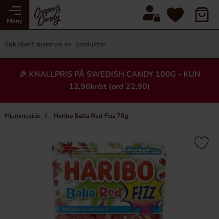
Meny
🎉 KNALLPRIS PÅ SWEDISH CANDY 100G - KUN
12,90kr/st (ord 22,90)
Hjemmeside
Haribo Balla Red Fizz 70g
×
Heading