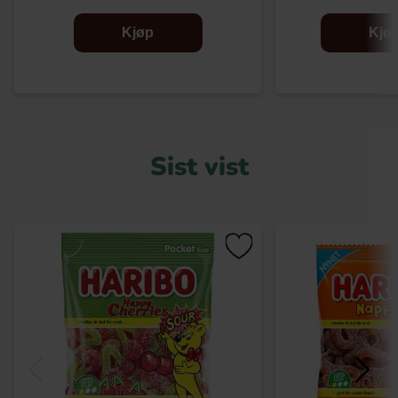
Kjøp
Kjø
Sist vist