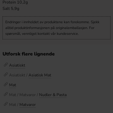
Protein 10,2g
Salt 5,9g
Endringer i innholdet av produktene kan forekomme. Sjekk
alltid produktinformasjonen på originalemballasjen. For
spørsmål, vennligst kontakt vår kundeservice.
Utforsk flere lignende
Asiatiskt
Asiatiskt /
Asiatisk Mat
Mat
Mat / Matvaror /
Nudler & Pasta
Mat /
Matvaror