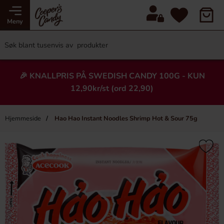
Meny
🎉 KNALLPRIS PÅ SWEDISH CANDY 100G - KUN
12,90kr/st (ord 22,90)
Hjemmeside
Hao Hao Instant Noodles Shrimp Hot & Sour 75g
×
Heading
Ny!