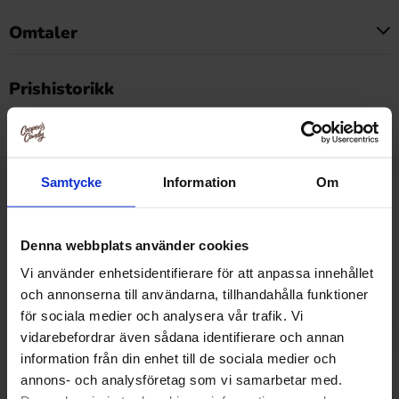
Omtaler
Dette produktet har ingen anmeldelser
Prishistorikk
Laveste pris de siste 30 dagene er 15.90 kr (2026-08-10)
Samtycke
Information
Om
Relaterte produkter
Denna webbplats använder cookies
Vi använder enhetsidentifierare för att anpassa innehållet
och annonserna till användarna, tillhandahålla funktioner
för sociala medier och analysera vår trafik. Vi
vidarebefordrar även sådana identifierare och annan
information från din enhet till de sociala medier och
annons- och analysföretag som vi samarbetar med.