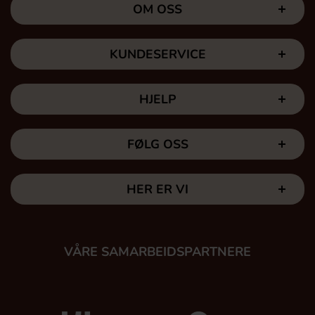
OM OSS
KUNDESERVICE
HJELP
FØLG OSS
HER ER VI
VÅRE SAMARBEIDSPARTNERE