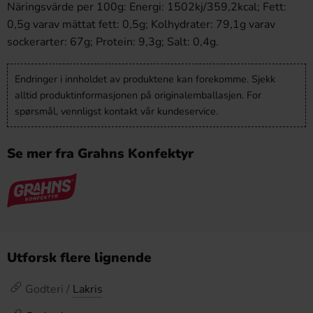
Näringsvärde per 100g: Energi: 1502kj/359,2kcal; Fett:
0,5g varav mättat fett: 0,5g; Kolhydrater: 79,1g varav
sockerarter: 67g; Protein: 9,3g; Salt: 0,4g.
Endringer i innholdet av produktene kan forekomme. Sjekk
alltid produktinformasjonen på originalemballasjen. For
spørsmål, vennligst kontakt vår kundeservice.
Se mer fra Grahns Konfektyr
Utforsk flere lignende
Godteri /
Lakris