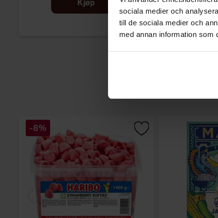
Kjøp
sociala medier och analysera 
till de sociala medier och a
med annan information som du 
-8%