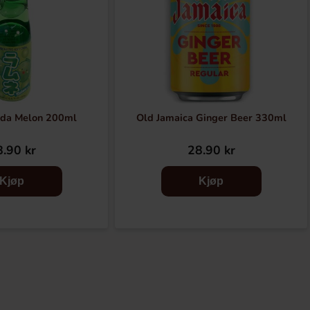
da Melon 200ml
Old Jamaica Ginger Beer 330ml
.90 kr
28.90 kr
Kjøp
Kjøp