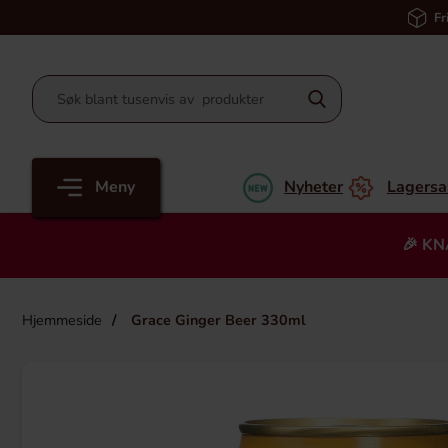
Fr
Meny
Nyheter
Lagersa
🎉 KN
Hjemmeside
Grace Ginger Beer 330ml