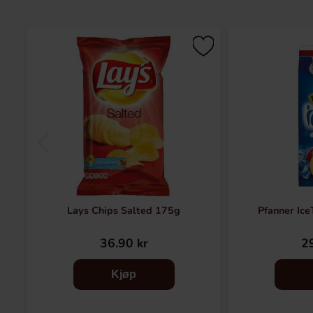
Lays Chips Salted 175g
Pfanner Ice
36.90 kr
29
Kjøp