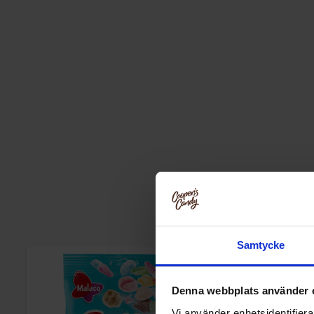
Samtycke
Denna webbplats använder 
Vi använder enhetsidentifierar