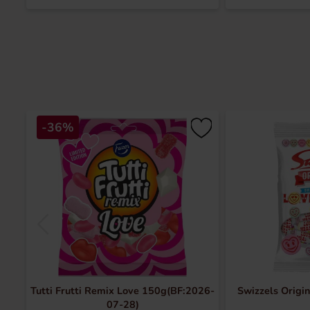
-36%
Tutti Frutti Remix Love 150g(BF:2026-
Swizzels Origi
07-28)