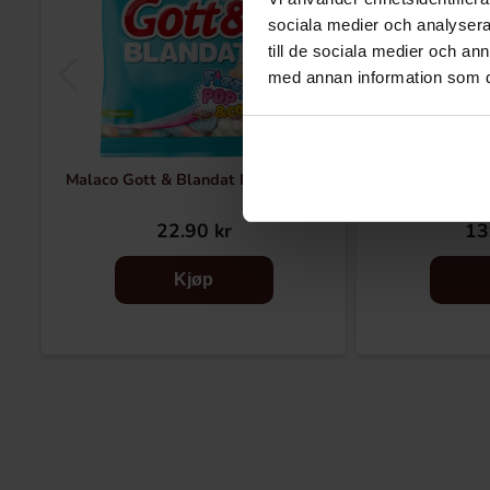
sociala medier och analysera 
till de sociala medier och a
med annan information som du 
Malaco Gott & Blandat Fizzy 130g
Malaco Gott &
22.90 kr
13
Kjøp