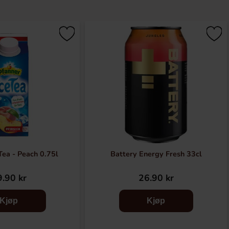
Tea - Peach 0.75l
Battery Energy Fresh 33cl
.90 kr
26.90 kr
Kjøp
Kjøp