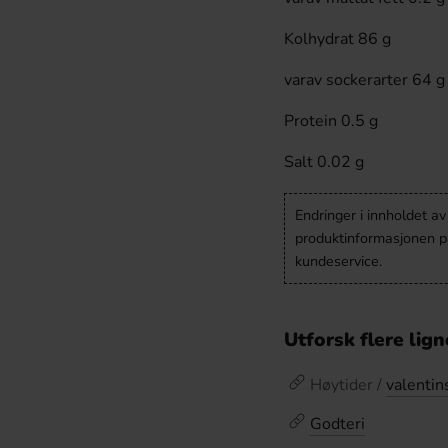
Kolhydrat 86 g
varav sockerarter 64 g
Protein 0.5 g
Salt 0.02 g
Endringer i innholdet a
produktinformasjonen på
kundeservice.
Utforsk flere lig
Høytider /
valentin
Godteri