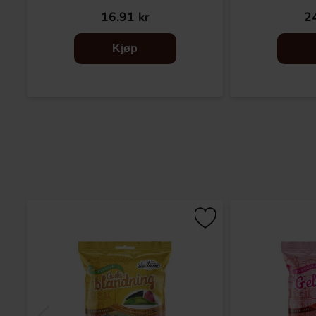
16.91 kr
24
Kjøp