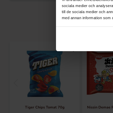
sociala medier och analysera 
till de sociala medier och a
med annan information som du 
Tiger Chips Tomat 70g
Nissin Demae