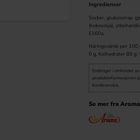
Ingredienser
Socker, glukossirap, g
(kokosolja), ytbehand
E160a.
Näringsvärde per 100 g
0 g. Kolhydrater 80 g. 
Endringer i innholdet a
produktinformasjonen på
kundeservice.
Se mer fra Aroma