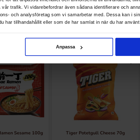
vår trafik. Vi vidarebefordrar även sådana identifierare och anna
nnons- och analysföretag som vi samarbetar med. Dessa kan i sin
har tillhandahållit eller som de har samlat in när du har använt 
Andre kjøpte også
Anpassa
 Ramen Sesame 100g
Tiger Potetgull Cheese 70g