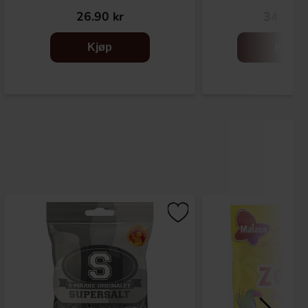
26.90 kr
34.90 k
Kjøp
Kjøp