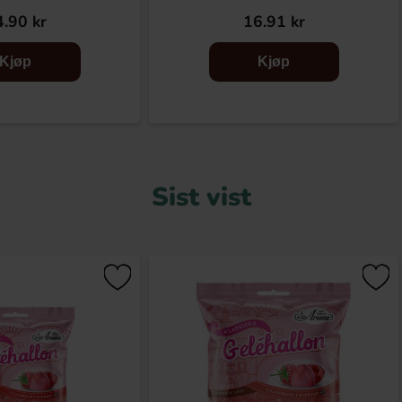
.90 kr
16.91 kr
Kjøp
Kjøp
Sist vist