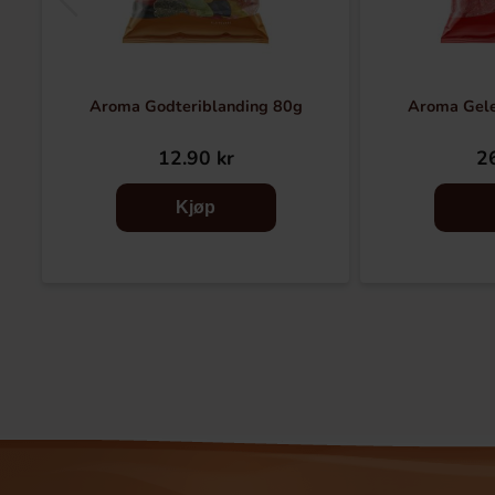
Aroma Godteriblanding 80g
Aroma Gel
12.90 kr
26
Kjøp